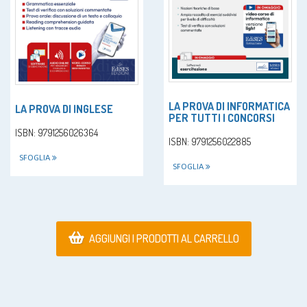
LA PROVA DI INFORMATICA
LA PROVA DI INGLESE
PER TUTTI I CONCORSI
ISBN: 9791256026364
ISBN: 9791256022885
SFOGLIA
SFOGLIA
AGGIUNGI I PRODOTTI AL CARRELLO