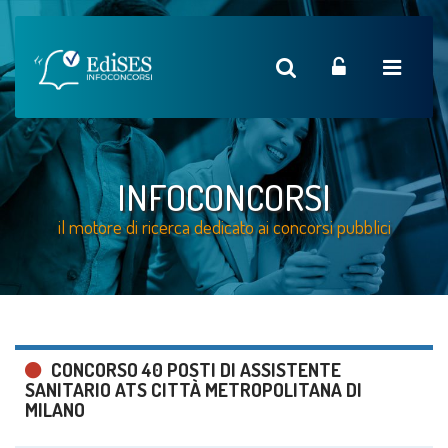
INFOCONCORSI
il motore di ricerca dedicato ai concorsi pubblici
CONCORSO 40 POSTI DI ASSISTENTE
SANITARIO ATS CITTÀ METROPOLITANA DI
MILANO