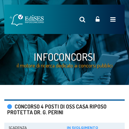
INFOCONCORSI
il motore di ricerca dedicato ai concorsi pubblici
CONCORSO 4 POSTI DI OSS CASA RIPOSO
PROTETTA DR. G. PERINI
SCADENZA
IN SVOLGIMENTO