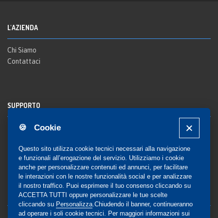
L'AZIENDA
Chi Siamo
Contattaci
SUPPORTO
🍪 Cookie
Registrazione al sito
FAQ Utenti
-
FAQ Librerie
Questo sito utilizza cookie tecnici necessari alla navigazione
Notifica
e funzionali all’erogazione del servizio. Utilizziamo i cookie
anche per personalizzare contenuti ed annunci, per facilitare
le interazioni con le nostre funzionalità social e per analizzare
il nostro traffico. Puoi esprimere il tuo consenso cliccando su
COMMUNITY
ACCETTA TUTTI oppure personalizzare le tue scelte
cliccando su
Personalizza
.Chiudendo il banner, continueranno
ad operare i soli cookie tecnici. Per maggiori informazioni sui
Blog e Canali social