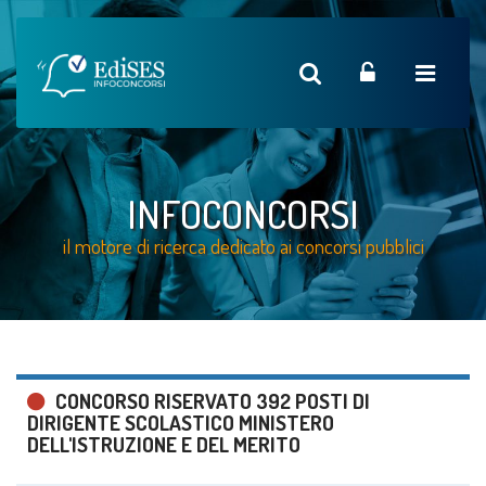
INFOCONCORSI
il motore di ricerca dedicato ai concorsi pubblici
CONCORSO RISERVATO 392 POSTI DI
DIRIGENTE SCOLASTICO MINISTERO
DELL'ISTRUZIONE E DEL MERITO