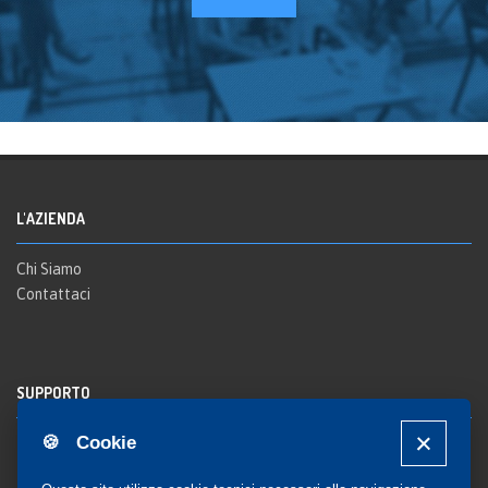
L'AZIENDA
Chi Siamo
Contattaci
SUPPORTO
🍪 Cookie
Registrazione al sito
FAQ Utenti
-
FAQ Librerie