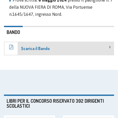
Prova scritta:
6 maggio 2024
presso il padiglione n. 7
della NUOVA FIERA DI ROMA, Via Portuense
n.1645/1647, ingresso Nord.
BANDO
Scarica il Bando
LIBRI PER IL CONCORSO RISERVATO 392 DIRIGENTI
SCOLASTICI