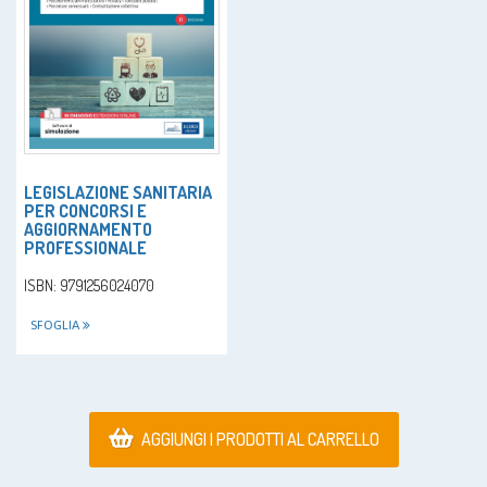
LEGISLAZIONE SANITARIA
PER CONCORSI E
AGGIORNAMENTO
PROFESSIONALE
ISBN: 9791256024070
SFOGLIA
AGGIUNGI I PRODOTTI AL CARRELLO