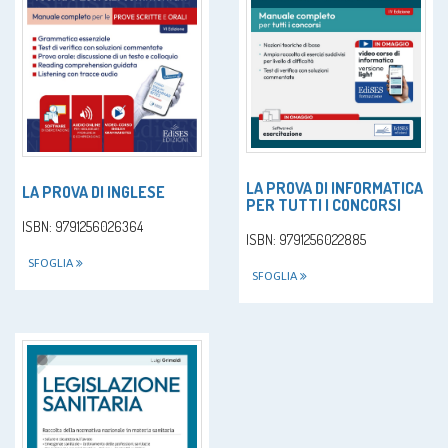
LA PROVA DI INFORMATICA
LA PROVA DI INGLESE
PER TUTTI I CONCORSI
ISBN: 9791256026364
ISBN: 9791256022885
SFOGLIA
SFOGLIA