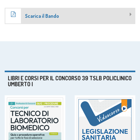
Scarica il Bando
LIBRI E CORSI PER IL CONCORSO 39 TSLB POLICLINICO
UMBERTO I