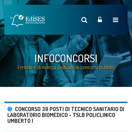
INFOCONCORSI
il motore di ricerca dedicato ai concorsi pubblici
CONCORSO 39 POSTI DI TECNICO SANITARIO DI
LABORATORIO BIOMEDICO - TSLB POLICLINICO
UMBERTO I