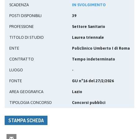
SCADENZA
IN SVOLGIMENTO
POSTI DISPONIBILI
39
PROFESSIONE
Settore Sanitario
TITOLO DI STUDIO
Laurea triennale
ENTE
Policlinico Umberto I di Roma
CONTRATTO
Tempo indeterminato
LUOGO
-
FONTE
GU n°16 del 27/2/2026
AREA GEOGRAFICA
Lazio
TIPOLOGIA CONCORSO
Concorsi pubblici
STAMPA SCHEDA