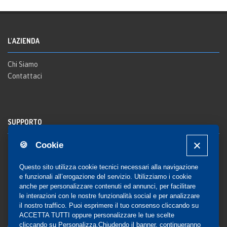
L'AZIENDA
Chi Siamo
Contattaci
SUPPORTO
🍪 Cookie
Registrazione al sito
FAQ Utenti
-
FAQ Librerie
Questo sito utilizza cookie tecnici necessari alla navigazione
Notifica
e funzionali all’erogazione del servizio. Utilizziamo i cookie
anche per personalizzare contenuti ed annunci, per facilitare
le interazioni con le nostre funzionalità social e per analizzare
il nostro traffico. Puoi esprimere il tuo consenso cliccando su
COMMUNITY
ACCETTA TUTTI oppure personalizzare le tue scelte
cliccando su
Personalizza
.Chiudendo il banner, continueranno