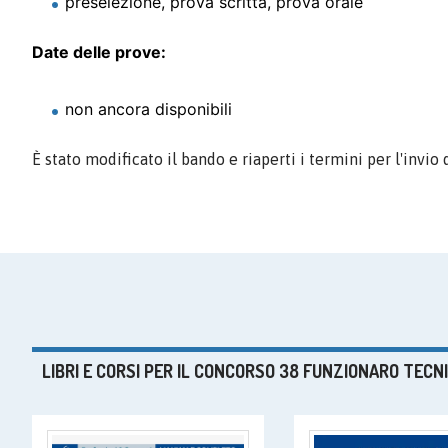
preselezione, prova scritta, prova orale
Date delle prove:
non ancora disponibili
È stato modificato il bando e riaperti i termini per l'inv
LIBRI E CORSI PER IL CONCORSO 38 FUNZIONARO TECNI