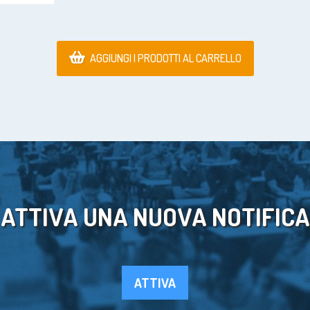
AGGIUNGI I PRODOTTI AL CARRELLO
ATTIVA UNA NUOVA NOTIFICA
ATTIVA