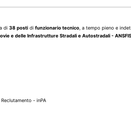
ra di
38 posti
di
funzionario tecnico
, a tempo pieno e inde
ovie e delle Infrastrutture Stradali e Autostradali - ANSFI
l Reclutamento - inPA