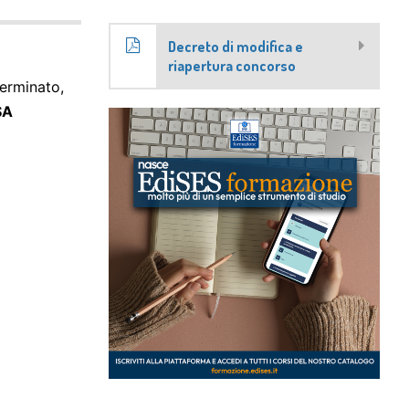
Decreto di modifica e
riapertura concorso
terminato,
SA