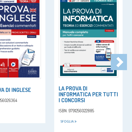
LA PROVA DI
A DI INGLESE
INFORMATICA PER TUTTI
I CONCORSI
1256026364
ISBN: 9791256022885
SFOGLIA