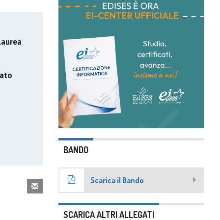
Laurea
ato
BANDO
Scarica il Bando
SCARICA ALTRI ALLEGATI