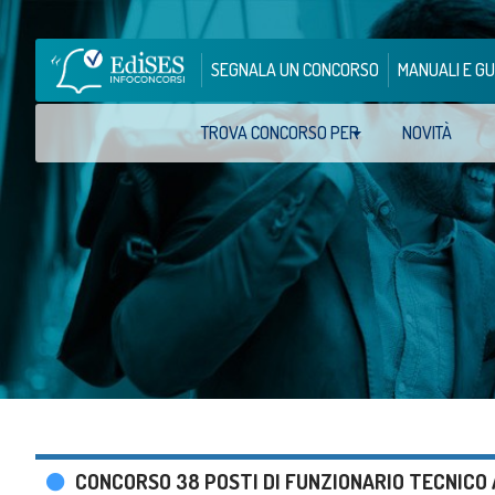
SEGNALA UN CONCORSO
MANUALI E GU
TROVA CONCORSO PER
NOVITÀ
CONCORSO 38 POSTI DI FUNZIONARIO TECNICO