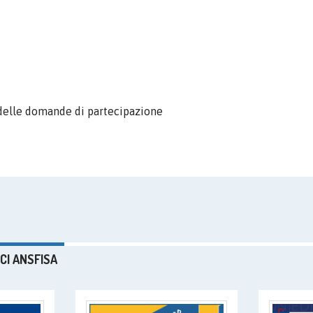
io delle domande di partecipazione
CI ANSFISA