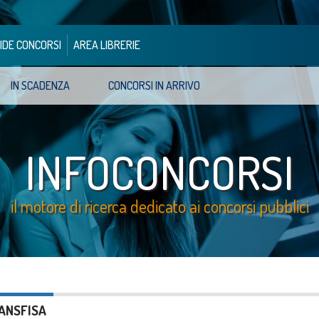
IDE CONCORSI
AREA LIBRERIE
IN SCADENZA
CONCORSI IN ARRIVO
INFOCONCORSI
il motore di ricerca dedicato ai concorsi pubblici
 ANSFISA