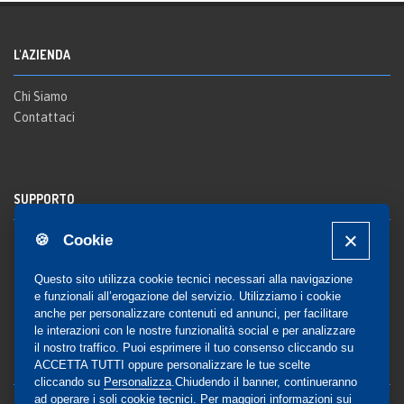
L'AZIENDA
Chi Siamo
Contattaci
SUPPORTO
🍪 Cookie
Registrazione al sito
FAQ Utenti
-
FAQ Librerie
Questo sito utilizza cookie tecnici necessari alla navigazione
Notifica
e funzionali all’erogazione del servizio. Utilizziamo i cookie
anche per personalizzare contenuti ed annunci, per facilitare
le interazioni con le nostre funzionalità social e per analizzare
il nostro traffico. Puoi esprimere il tuo consenso cliccando su
COMMUNITY
ACCETTA TUTTI oppure personalizzare le tue scelte
cliccando su
Personalizza
.Chiudendo il banner, continueranno
ad operare i soli cookie tecnici. Per maggiori informazioni sui