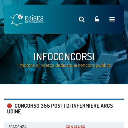
INFOCONCORSI
il motore di ricerca dedicato ai concorsi pubblici
CONCORSO 355 POSTI DI INFERMIERE ARCS
UDINE
SCADENZA
CONCLUSO