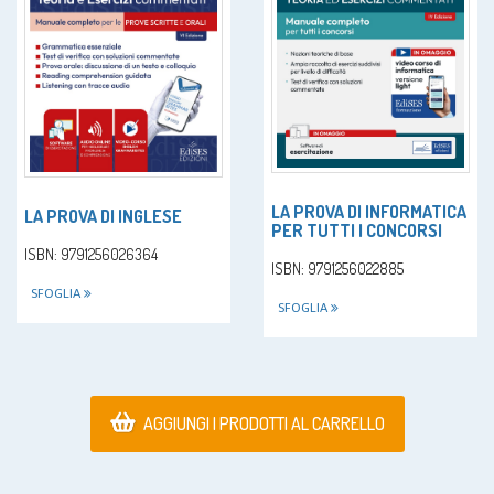
LA PROVA DI INFORMATICA
LA PROVA DI INGLESE
PER TUTTI I CONCORSI
ISBN: 9791256026364
ISBN: 9791256022885
SFOGLIA
SFOGLIA
AGGIUNGI I PRODOTTI AL CARRELLO