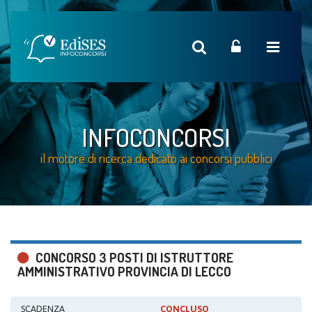
INFOCONCORSI
il motore di ricerca dedicato ai concorsi pubblici
CONCORSO 3 POSTI DI ISTRUTTORE
AMMINISTRATIVO PROVINCIA DI LECCO
SCADENZA
CONCLUSO