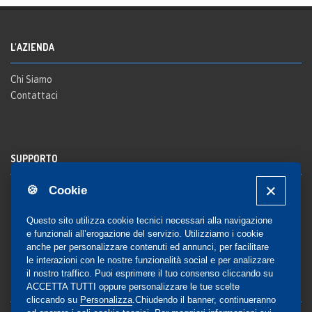
L'AZIENDA
Chi Siamo
Contattaci
SUPPORTO
🍪 Cookie
Registrazione al sito
FAQ Utenti
-
FAQ Librerie
Questo sito utilizza cookie tecnici necessari alla navigazione
Notifica
e funzionali all’erogazione del servizio. Utilizziamo i cookie
anche per personalizzare contenuti ed annunci, per facilitare
le interazioni con le nostre funzionalità social e per analizzare
il nostro traffico. Puoi esprimere il tuo consenso cliccando su
COMMUNITY
ACCETTA TUTTI oppure personalizzare le tue scelte
cliccando su
Personalizza
.Chiudendo il banner, continueranno