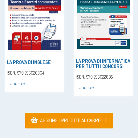
LA PROVA DI INFORMATICA
LA PROVA DI INGLESE
PER TUTTI I CONCORSI
ISBN: 9791256026364
ISBN: 9791256022885
SFOGLIA
SFOGLIA
AGGIUNGI I PRODOTTI AL CARRELLO