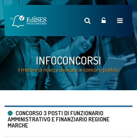
INFOCONCORSI
il motore di ricerca dedicato ai concorsi pubblici
CONCORSO 3 POSTI DI FUNZIONARIO
AMMINISTRATIVO E FINANZIARIO REGIONE
MARCHE