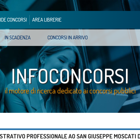
IDE CONCORSI
AREA LIBRERIE
IN SCADENZA
CONCORSI IN ARRIVO
INFOCONCORSI
il motore di ricerca dedicato ai concorsi pubblici
STRATIVO PROFESSIONALE AO SAN GIUSEPPE MOSCATI D