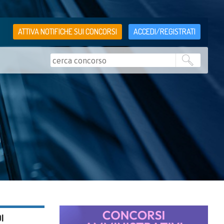
ATTIVA NOTIFICHE SUI CONCORSI
ACCEDI/REGISTRATI
I