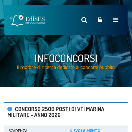
INFOCONCORSI
il motore di ricerca dedicato ai concorsi pubblici
CONCORSO 2500 POSTI DI VFI MARINA
MILITARE - ANNO 2026
SCADENZA
IN SVOLGIMENTO