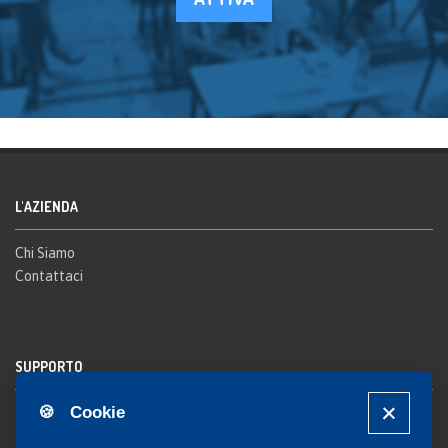
L'AZIENDA
Chi Siamo
Contattaci
SUPPORTO
🍪 Cookie
Registrazione al sito
FAQ Utenti
-
FAQ Librerie