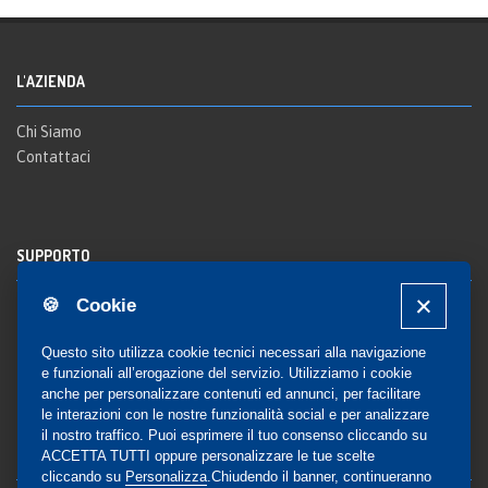
L'AZIENDA
Chi Siamo
Contattaci
SUPPORTO
🍪 Cookie
Registrazione al sito
FAQ Utenti
-
FAQ Librerie
Questo sito utilizza cookie tecnici necessari alla navigazione
Notifica
e funzionali all’erogazione del servizio. Utilizziamo i cookie
anche per personalizzare contenuti ed annunci, per facilitare
le interazioni con le nostre funzionalità social e per analizzare
il nostro traffico. Puoi esprimere il tuo consenso cliccando su
COMMUNITY
ACCETTA TUTTI oppure personalizzare le tue scelte
cliccando su
Personalizza
.Chiudendo il banner, continueranno