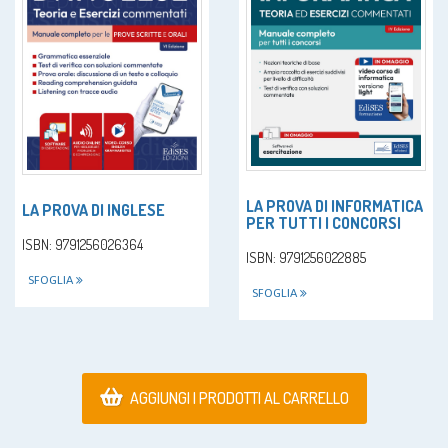
LA PROVA DI INFORMATICA
LA PROVA DI INGLESE
PER TUTTI I CONCORSI
ISBN: 9791256026364
ISBN: 9791256022885
SFOGLIA
SFOGLIA
AGGIUNGI I PRODOTTI AL CARRELLO