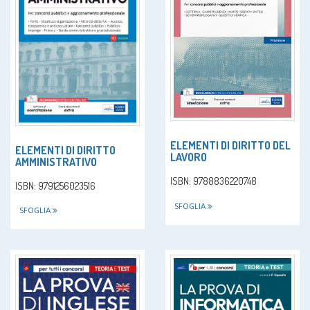
ELEMENTI DI DIRITTO DEL
ELEMENTI DI DIRITTO
LAVORO
AMMINISTRATIVO
ISBN: 9788836220748
ISBN: 9791256023516
SFOGLIA
SFOGLIA