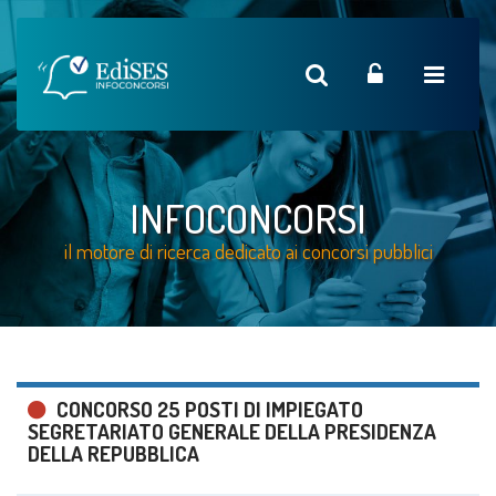
INFOCONCORSI
il motore di ricerca dedicato ai concorsi pubblici
CONCORSO 25 POSTI DI IMPIEGATO
SEGRETARIATO GENERALE DELLA PRESIDENZA
DELLA REPUBBLICA