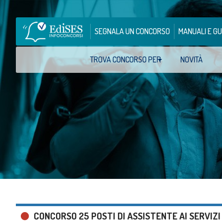
SEGNALA UN CONCORSO
MANUALI E GU
TROVA CONCORSO PER
NOVITÀ
CONCORSO 25 POSTI DI ASSISTENTE AI SERVIZI