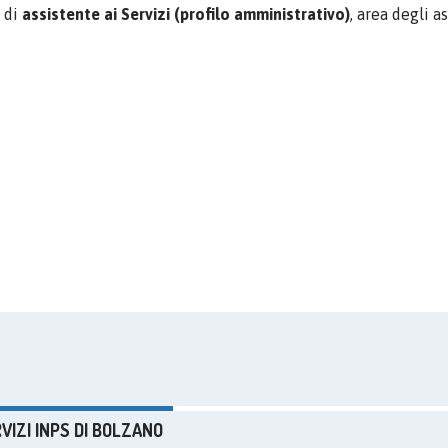
di
assistente ai Servizi (profilo amministrativo)
, area degli a
RVIZI INPS DI BOLZANO