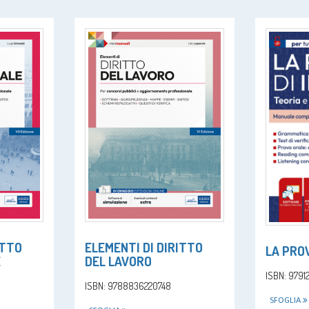
ITTO
ELEMENTI DI DIRITTO
LA PROV
E
DEL LAVORO
ISBN: 979
ISBN: 9788836220748
SFOGLIA