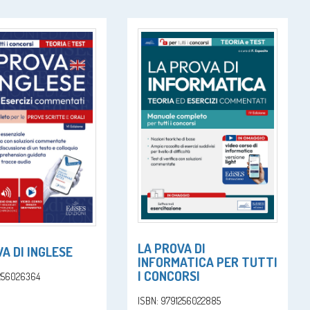
LA PROVA DI
A DI INGLESE
INFORMATICA PER TUTTI
I CONCORSI
1256026364
ISBN: 9791256022885