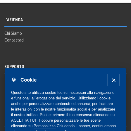
L'AZIENDA
Chi Siamo
Contattaci
SUPPORTO
🍪 Cookie
Registrazione al sito
FAQ Utenti
-
FAQ Librerie
Questo sito utilizza cookie tecnici necessari alla navigazione
Notifica
e funzionali all’erogazione del servizio. Utilizziamo i cookie
anche per personalizzare contenuti ed annunci, per facilitare
le interazioni con le nostre funzionalità social e per analizzare
il nostro traffico. Puoi esprimere il tuo consenso cliccando su
COMMUNITY
ACCETTA TUTTI oppure personalizzare le tue scelte
cliccando su
Personalizza
.Chiudendo il banner, continueranno