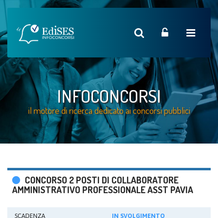
INFOCONCORSI
il motore di ricerca dedicato ai concorsi pubblici
CONCORSO 2 POSTI DI COLLABORATORE
AMMINISTRATIVO PROFESSIONALE ASST PAVIA
SCADENZA
IN SVOLGIMENTO