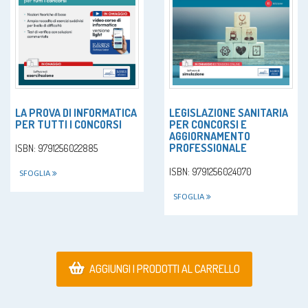
LA PROVA DI INFORMATICA
LEGISLAZIONE SANITARIA
PER TUTTI I CONCORSI
PER CONCORSI E
AGGIORNAMENTO
PROFESSIONALE
ISBN: 9791256022885
ISBN: 9791256024070
SFOGLIA
SFOGLIA
AGGIUNGI I PRODOTTI AL CARRELLO