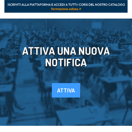
ATTIVA UNA NUOVA
NOTIFICA
ATTIVA