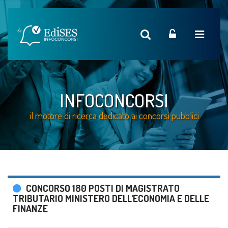
INFOCONCORSI
il motore di ricerca dedicato ai concorsi pubblici
CONCORSO 180 POSTI DI MAGISTRATO
TRIBUTARIO MINISTERO DELL'ECONOMIA E DELLE
FINANZE