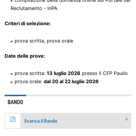
compilazione della domanda online sul Portale del
Reclutamento - InPA
Criteri di selezione:
prova scritta, prova orale
Date delle prove:
prova scritta:
13 luglio 2026
presso il CFP Paullo
prova orale:
dal 20 al 22 luglio 2026
BANDO
Scarica il Bando