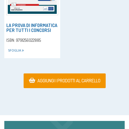
LA PROVA DI INFORMATICA
PER TUTTI I CONCORSI
ISBN: 9791256022885
SFOGLIA
AGGIUNGI I PRODOTTI AL CARRELLO