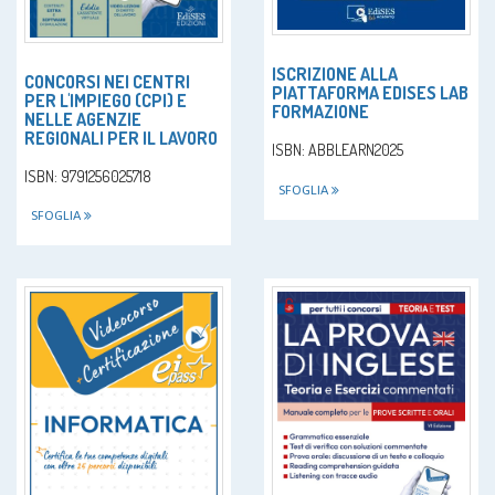
ISCRIZIONE ALLA
CONCORSI NEI CENTRI
PIATTAFORMA EDISES LAB
PER L'IMPIEGO (CPI) E
FORMAZIONE
NELLE AGENZIE
REGIONALI PER IL LAVORO
ISBN: ABBLEARN2025
ISBN: 9791256025718
SFOGLIA
SFOGLIA