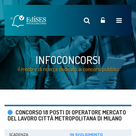
INFOCONCORSI
il motore di ricerca dedicato ai concorsi pubblici
CONCORSO 18 POSTI DI OPERATORE MERCATO
DEL LAVORO CITTÀ METROPOLITANA DI MILANO
SCADENZA
IN SVOLGIMENTO