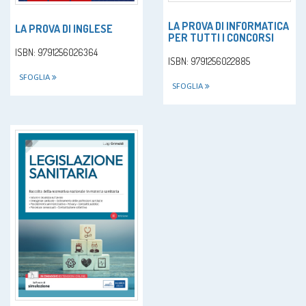
LA PROVA DI INFORMATICA
LA PROVA DI INGLESE
PER TUTTI I CONCORSI
ISBN: 9791256026364
ISBN: 9791256022885
SFOGLIA
SFOGLIA