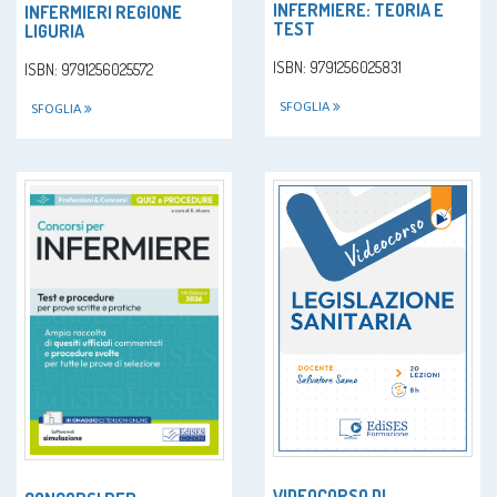
INFERMIERE: TEORIA E
INFERMIERI REGIONE
TEST
LIGURIA
ISBN: 9791256025831
ISBN: 9791256025572
SFOGLIA
SFOGLIA
VIDEOCORSO DI