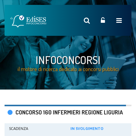
INFOCONCORSI
il motore di ricerca dedicato ai concorsi pubblici
CONCORSO 160 INFERMIERI REGIONE LIGURIA
SCADENZA
IN SVOLGIMENTO