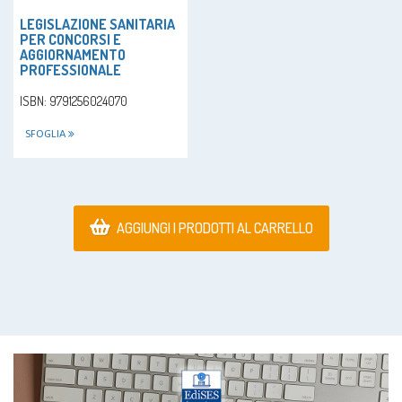
LEGISLAZIONE SANITARIA
PER CONCORSI E
AGGIORNAMENTO
PROFESSIONALE
ISBN: 9791256024070
SFOGLIA
AGGIUNGI I PRODOTTI AL CARRELLO