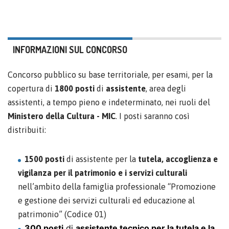
INFORMAZIONI SUL CONCORSO
Concorso pubblico su base territoriale, per esami, per la
copertura di
1800 posti
di
assistente
, area degli
assistenti, a tempo pieno e indeterminato, nei ruoli del
Ministero della Cultura - MIC
. I posti saranno così
distribuiti:
1500 posti
di assistente per la
tutela, accoglienza e
vigilanza per il patrimonio e i servizi culturali
nell’ambito della famiglia professionale “Promozione
e gestione dei servizi culturali ed educazione al
patrimonio” (Codice 01)
300 posti
di
assistente tecnico per la tutela e la