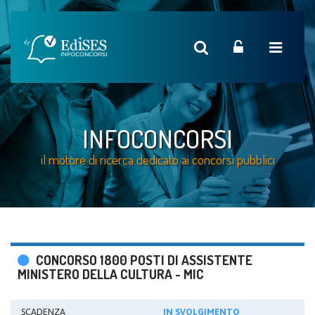
INFOCONCORSI
il motore di ricerca dedicato ai concorsi pubblici
CONCORSO 1800 POSTI DI ASSISTENTE
MINISTERO DELLA CULTURA - MIC
SCADENZA
IN SVOLGIMENTO