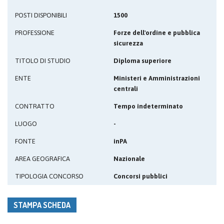
POSTI DISPONIBILI
1500
PROFESSIONE
Forze dell'ordine e pubblica
sicurezza
TITOLO DI STUDIO
Diploma superiore
ENTE
Ministeri e Amministrazioni
centrali
CONTRATTO
Tempo indeterminato
LUOGO
-
FONTE
inPA
AREA GEOGRAFICA
Nazionale
TIPOLOGIA CONCORSO
Concorsi pubblici
STAMPA SCHEDA