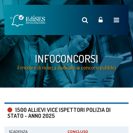
INFOCONCORSI
il motore di ricerca dedicato ai concorsi pubblici
1500 ALLIEVI VICE ISPETTORI POLIZIA DI
STATO - ANNO 2025
SCADENZA
CONCLUSO