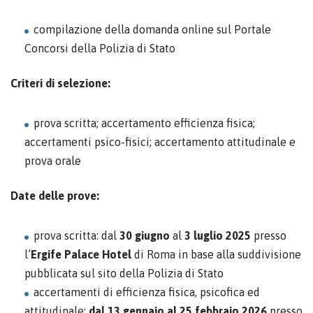
compilazione della domanda online sul Portale
Concorsi della Polizia di Stato
Criteri di selezione:
prova scritta; accertamento efficienza fisica;
accertamenti psico-fisici; accertamento attitudinale e
prova orale
Date delle prove:
prova scritta: dal
30 giugno
al
3 luglio 2025
presso
l’
Ergife Palace Hotel
di Roma in base alla suddivisione
pubblicata sul sito della Polizia di Stato
accertamenti di efficienza fisica, psicofica ed
attitudinale:
dal 13 gennaio al 25 febbraio 2026
presso