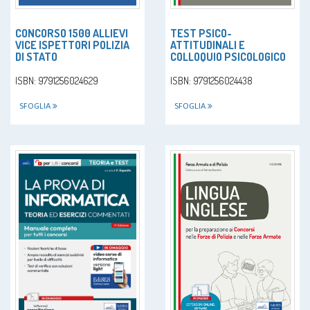
CONCORSO 1500 ALLIEVI
TEST PSICO-
VICE ISPETTORI POLIZIA
ATTITUDINALI E
DI STATO
COLLOQUIO PSICOLOGICO
ISBN: 9791256024629
ISBN: 9791256024438
SFOGLIA
SFOGLIA