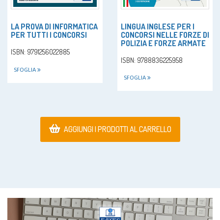
LINGUA INGLESE PER I
LA PROVA DI INFORMATICA
CONCORSI NELLE FORZE DI
PER TUTTI I CONCORSI
POLIZIA E FORZE ARMATE
ISBN: 9791256022885
ISBN: 9788836225958
SFOGLIA
SFOGLIA
AGGIUNGI I PRODOTTI AL CARRELLO