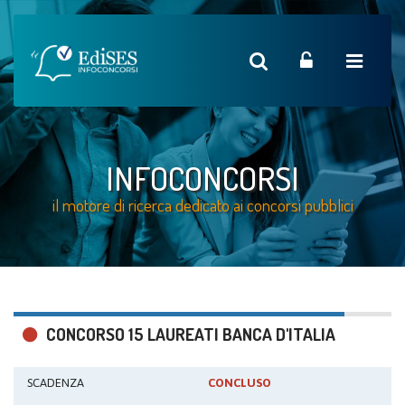
INFOCONCORSI
il motore di ricerca dedicato ai concorsi pubblici
CONCORSO 15 LAUREATI BANCA D'ITALIA
SCADENZA
CONCLUSO