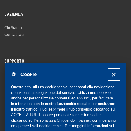
L'AZIENDA
Chi Siamo
Contattaci
SUPPORTO
🍪 Cookie
Registrazione al sito
FAQ Utenti
-
FAQ Librerie
Questo sito utilizza cookie tecnici necessari alla navigazione
Notifica
e funzionali all’erogazione del servizio. Utilizziamo i cookie
anche per personalizzare contenuti ed annunci, per facilitare
le interazioni con le nostre funzionalità social e per analizzare
il nostro traffico. Puoi esprimere il tuo consenso cliccando su
COMMUNITY
ACCETTA TUTTI oppure personalizzare le tue scelte
cliccando su
Personalizza
.Chiudendo il banner, continueranno
ad operare i soli cookie tecnici. Per maggiori informazioni sui
Blog e Canali social