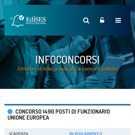
INFOCONCORSI
il motore di ricerca dedicato ai concorsi pubblici
CONCORSO 1490 POSTI DI FUNZIONARIO
UNIONE EUROPEA
SCADENZA
IN SVOLGIMENTO