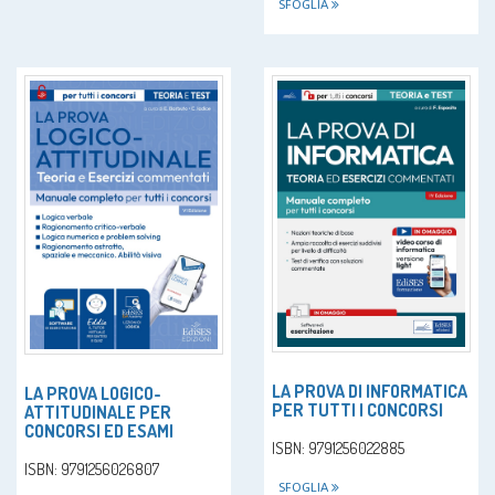
SFOGLIA
LA PROVA DI INFORMATICA
LA PROVA LOGICO-
PER TUTTI I CONCORSI
ATTITUDINALE PER
CONCORSI ED ESAMI
ISBN: 9791256022885
ISBN: 9791256026807
SFOGLIA