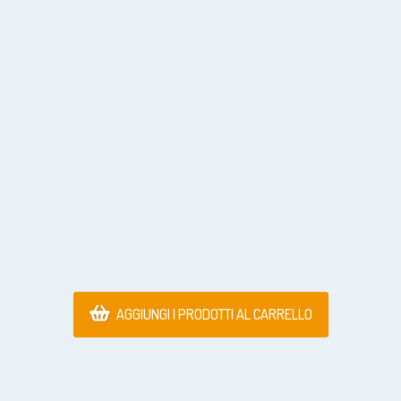
AGGIUNGI I PRODOTTI AL CARRELLO