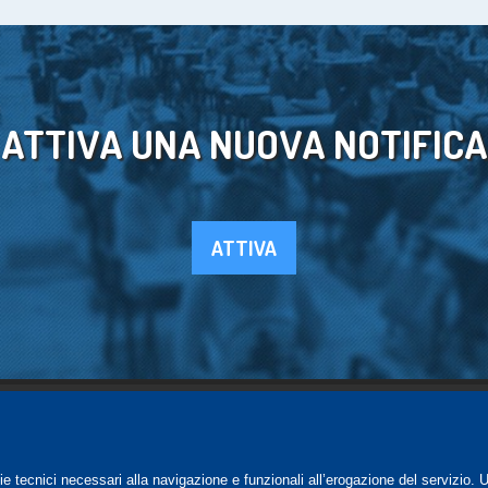
ATTIVA UNA NUOVA NOTIFICA
ATTIVA
SUPPORTO
ie tecnici necessari alla navigazione e funzionali all’erogazione del servizio. 