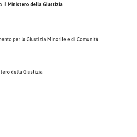
o il
Ministero della Giustizia
ento per la Giustizia Minorile e di Comunità
tero della Giustizia