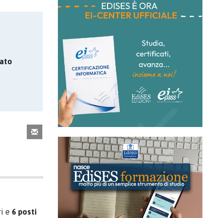
ato
ri e
6 posti