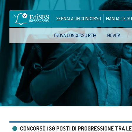
SEGNALA UN CONCORSO
MANUALI E GU
TROVA CONCORSO PER
NOVITÀ
CONCORSO 139 POSTI DI PROGRESSIONE TRA LE