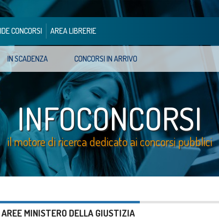
IDE CONCORSI
AREA LIBRERIE
IN SCADENZA
CONCORSI IN ARRIVO
INFOCONCORSI
il motore di ricerca dedicato ai concorsi pubblici
 AREE MINISTERO DELLA GIUSTIZIA