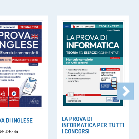
LA PROVA DI
A DI INGLESE
INFORMATICA PER TUTTI
I CONCORSI
1256026364