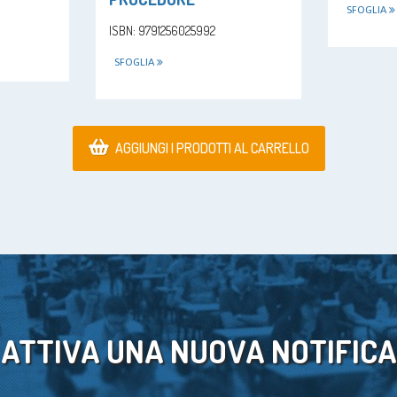
SFOGLIA
ISBN: 9791256025992
SFOGLIA
AGGIUNGI I PRODOTTI AL CARRELLO
ATTIVA UNA NUOVA NOTIFICA