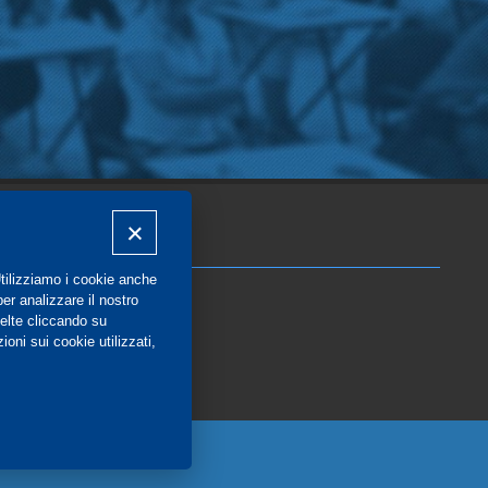
COMMUNITY
Utilizziamo i cookie anche
Blog e Canali social
per analizzare il nostro
Privacy
elte cliccando su
oni sui cookie utilizzati,
Gestione Consensi