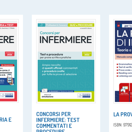
CONCORSI PER
LA PROV
RIA E
INFERMIERE: TEST
COMMENTATI E
ISBN: 979
PROCEDURE