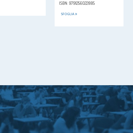
ISBN: 9791256022885
SFOGLIA