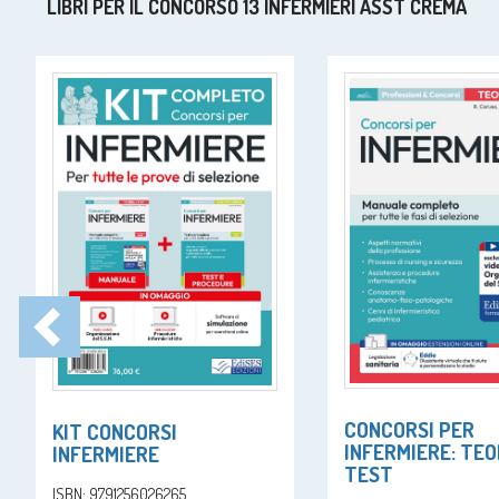
LIBRI PER IL CONCORSO 13 INFERMIERI ASST CREMA
CONCORSI PER
KIT CONCORSI
INFERMIERE: TEO
INFERMIERE
TEST
ISBN: 9791256026265