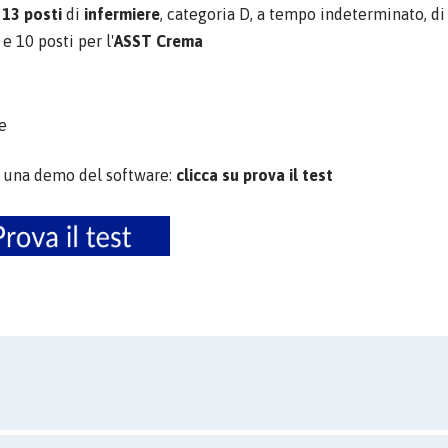
i
13 posti
di
infermiere
, categoria D, a tempo indeterminato, di 
e 10 posti per l'
ASST Crema
le
 una demo del software:
clicca su prova il test