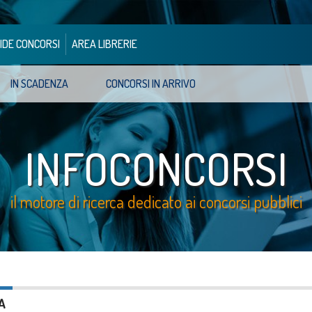
IDE CONCORSI
AREA LIBRERIE
IN SCADENZA
CONCORSI IN ARRIVO
INFOCONCORSI
il motore di ricerca dedicato ai concorsi pubblici
A