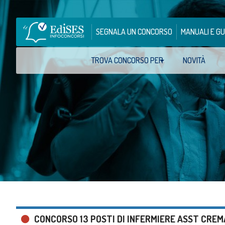
SEGNALA UN CONCORSO
MANUALI E GU
TROVA CONCORSO PER
NOVITÀ
CONCORSO 13 POSTI DI INFERMIERE ASST CREM