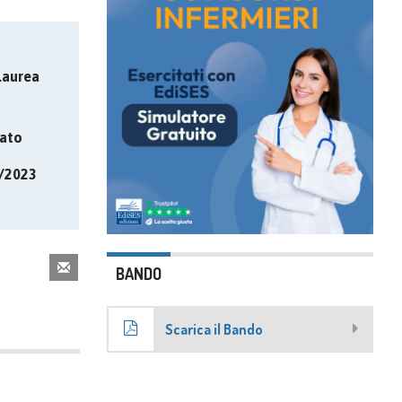
Laurea
ato
5/2023
BANDO
Scarica il Bando