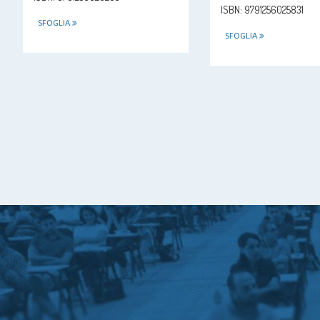
ISBN: 9791256025831
SFOGLIA
SFOGLIA