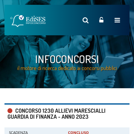
INFOCONCORSI
il motore di ricerca dedicato ai concorsi pubblici
CONCORSO 1230 ALLIEVI MARESCIALLI
GUARDIA DI FINANZA - ANNO 2023
SCADENZA
CONCLUSO