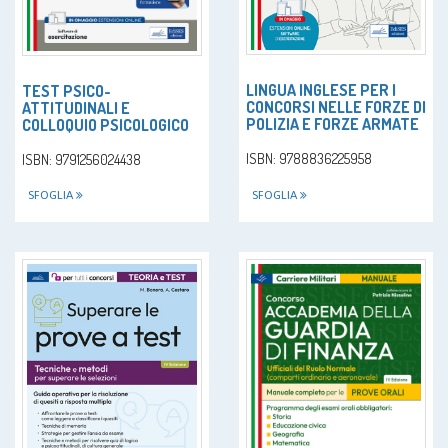
LINGUA INGLESE PER I
TEST PSICO-
CONCORSI NELLE FORZE DI
ATTITUDINALI E
POLIZIA E FORZE ARMATE
COLLOQUIO PSICOLOGICO
ISBN: 9788836225958
ISBN: 9791256024438
SFOGLIA
SFOGLIA