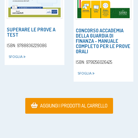
SUPERARE LE PROVE A
CONCORSO ACCADEMIA
TEST
DELLA GUARDIA DI
FINANZA - MANUALE
ISBN: 9788836229086
COMPLETO PER LE PROVE
ORALI
SFOGLIA
ISBN: 9791256026425
SFOGLIA
AGGIUNGI I PRODOTTI AL CARRELLO