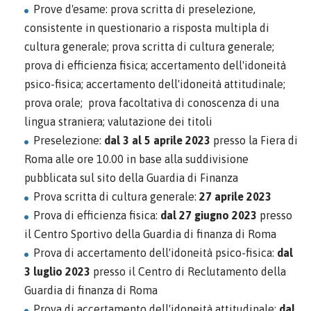
Prove d'esame: prova scritta di preselezione,
consistente in questionario a risposta multipla di
cultura generale; prova scritta di cultura generale;
prova di efficienza fisica; accertamento dell'idoneità
psico-fisica; accertamento dell'idoneità attitudinale;
prova orale; prova facoltativa di conoscenza di una
lingua straniera; valutazione dei titoli
Preselezione:
dal 3 al 5 aprile 2023
presso la Fiera di
Roma alle ore 10.00 in base alla suddivisione
pubblicata sul sito della Guardia di Finanza
Prova scritta di cultura generale:
27 aprile 2023
Prova di efficienza fisica:
dal 27 giugno 2023
presso
il Centro Sportivo della Guardia di finanza di Roma
Prova di accertamento dell'idoneità psico-fisica:
dal
3 luglio 2023
presso il Centro di Reclutamento della
Guardia di finanza di Roma
Prova di accertamento dell'idoneità attitudinale:
dal