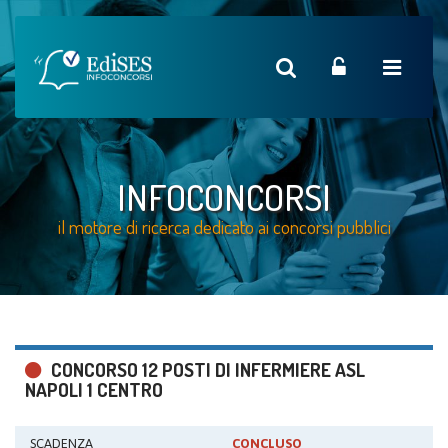
INFOCONCORSI
il motore di ricerca dedicato ai concorsi pubblici
CONCORSO 12 POSTI DI INFERMIERE ASL
NAPOLI 1 CENTRO
SCADENZA
CONCLUSO