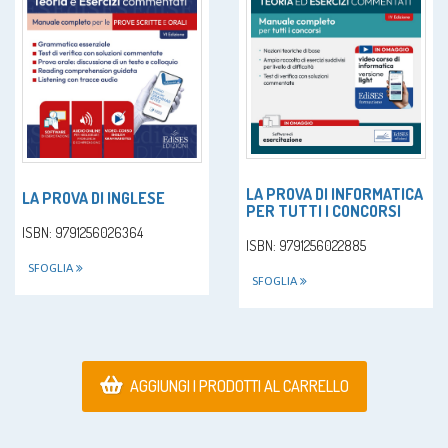
LA PROVA DI INFORMATICA
LA PROVA DI INGLESE
PER TUTTI I CONCORSI
ISBN: 9791256026364
ISBN: 9791256022885
SFOGLIA
SFOGLIA
AGGIUNGI I PRODOTTI AL CARRELLO