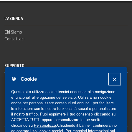
L'AZIENDA
Chi Siamo
Contattaci
SUPPORTO
🍪 Cookie
Registrazione al sito
FAQ Utenti
-
FAQ Librerie
Questo sito utilizza cookie tecnici necessari alla navigazione
Notifica
e funzionali all’erogazione del servizio. Utilizziamo i cookie
anche per personalizzare contenuti ed annunci, per facilitare
le interazioni con le nostre funzionalità social e per analizzare
il nostro traffico. Puoi esprimere il tuo consenso cliccando su
COMMUNITY
ACCETTA TUTTI oppure personalizzare le tue scelte
cliccando su
Personalizza
.Chiudendo il banner, continueranno
ad operare i soli cookie tecnici. Per maggiori informazioni sui