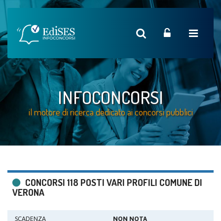
INFOCONCORSI
il motore di ricerca dedicato ai concorsi pubblici
CONCORSI 118 POSTI VARI PROFILI COMUNE DI
VERONA
SCADENZA
NON NOTA