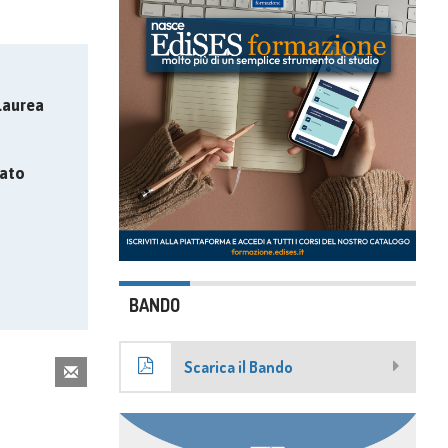
Laurea
ato
BANDO
Scarica il Bando