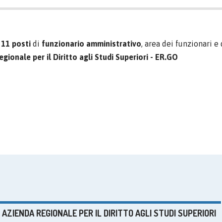
i
11 posti
di
funzionario amministrativo
, area dei funzionari e
gionale per il Diritto agli Studi Superiori - ER.GO
 AZIENDA REGIONALE PER IL DIRITTO AGLI STUDI SUPERIORI