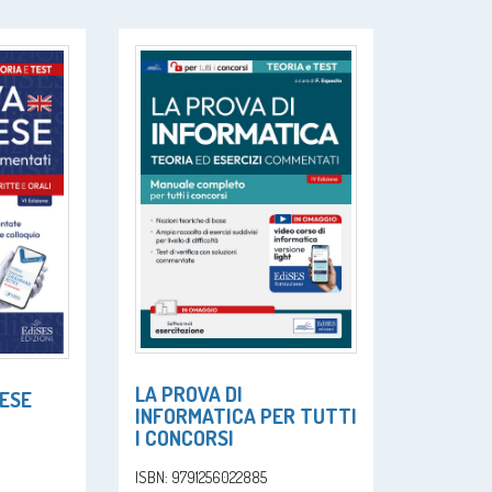
LA PROVA DI
LESE
INFORMATICA PER TUTTI
I CONCORSI
ISBN: 9791256022885