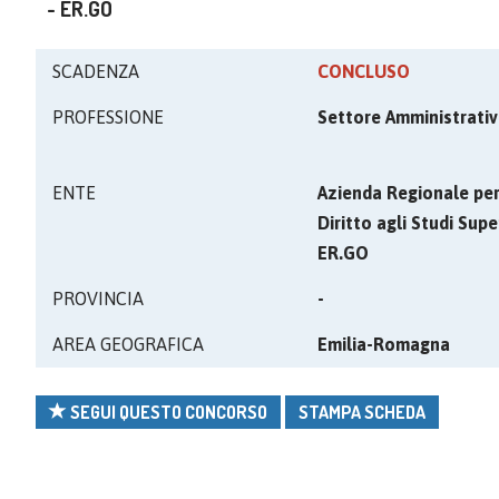
- ER.GO
SCADENZA
CONCLUSO
PROFESSIONE
Settore Amministrati
ENTE
Azienda Regionale per 
Diritto agli Studi Super
ER.GO
PROVINCIA
-
AREA GEOGRAFICA
Emilia-Romagna
SEGUI QUESTO CONCORSO
STAMPA SCHEDA