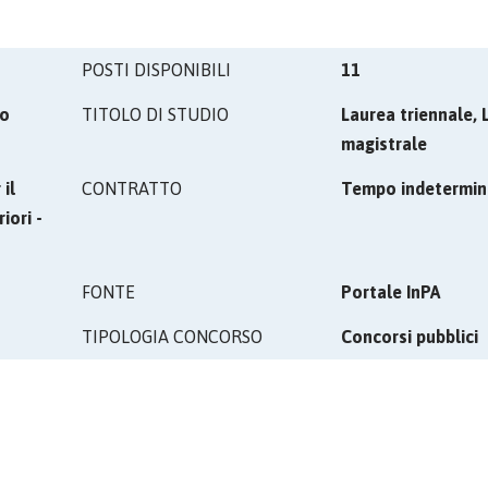
POSTI DISPONIBILI
11
vo
TITOLO DI STUDIO
Laurea triennale, 
magistrale
il
CONTRATTO
Tempo indetermin
iori -
FONTE
Portale InPA
TIPOLOGIA CONCORSO
Concorsi pubblici