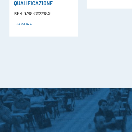
QUALIFICAZIONE
ISBN: 9788836229840
SFOGLIA