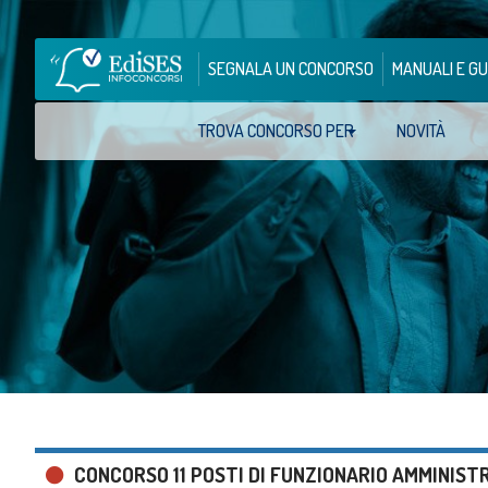
SEGNALA UN CONCORSO
MANUALI E GU
TROVA CONCORSO PER
NOVITÀ
CONCORSO 11 POSTI DI FUNZIONARIO AMMINISTR