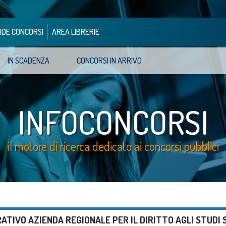
IDE CONCORSI
AREA LIBRERIE
IN SCADENZA
CONCORSI IN ARRIVO
INFOCONCORSI
il motore di ricerca dedicato ai concorsi pubblici
ATIVO AZIENDA REGIONALE PER IL DIRITTO AGLI STUDI 