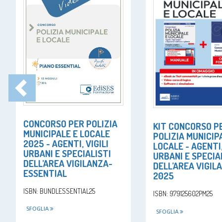
CONCORSO PER POLIZIA
KIT CONCORSO P
MUNICIPALE E LOCALE
POLIZIA MUNICIP
2025 - AGENTI, VIGILI
LOCALE - AGENTI,
URBANI E SPECIALISTI
URBANI E SPECIA
DELL’AREA VIGILANZA-
DELL’AREA VIGIL
ESSENTIAL
2025
ISBN: BUNDLESSENTIAL25
ISBN: 979125602PM25
SFOGLIA
SFOGLIA