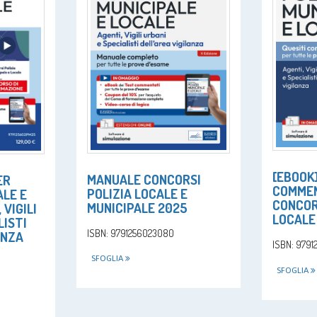
[EBOOK
MANUALE CONCORSI
ER
COMMEN
POLIZIA LOCALE E
ALE E
CONCORS
MUNICIPALE 2025
 VIGILI
LOCALE
LISTI
ISBN: 9791256023080
ANZA
ISBN: 979
SFOGLIA
SFOGLIA