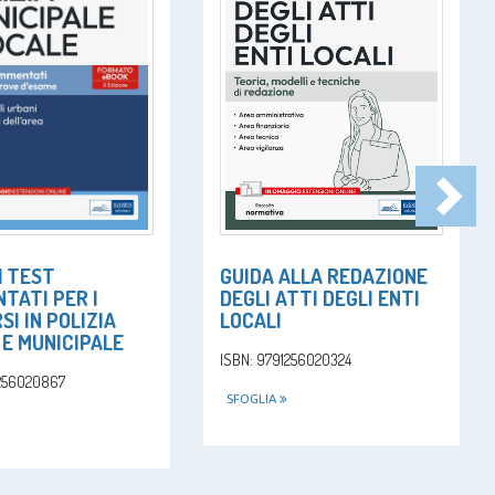
GUIDA ALLA REDAZIONE
] TEST
DEGLI ATTI DEGLI ENTI
TATI PER I
LOCALI
I IN POLIZIA
 E MUNICIPALE
ISBN: 9791256020324
1256020867
SFOGLIA