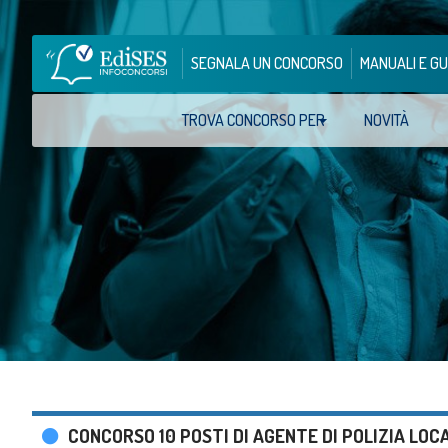
SEGNALA UN CONCORSO
MANUALI E GU
TROVA CONCORSO PER
NOVITÀ
CONCORSO 10 POSTI DI AGENTE DI POLIZIA LO