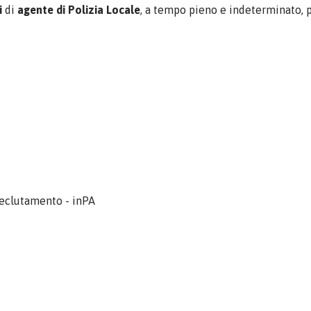
i
di
agente di Polizia Locale
, a tempo pieno e indeterminato, p
Reclutamento - inPA