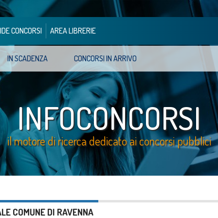
IDE CONCORSI
AREA LIBRERIE
IN SCADENZA
CONCORSI IN ARRIVO
INFOCONCORSI
il motore di ricerca dedicato ai concorsi pubblici
CALE COMUNE DI RAVENNA