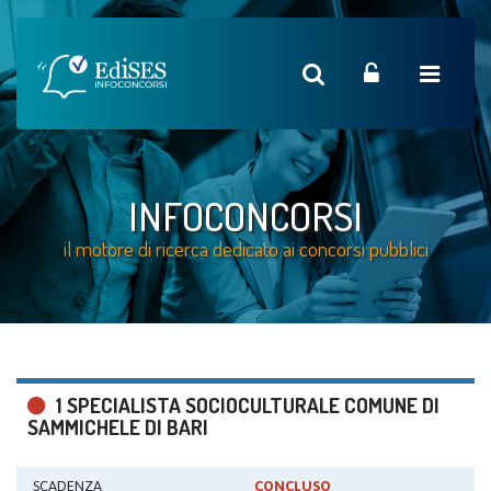
INFOCONCORSI
il motore di ricerca dedicato ai concorsi pubblici
1 SPECIALISTA SOCIOCULTURALE COMUNE DI
SAMMICHELE DI BARI
SCADENZA
CONCLUSO