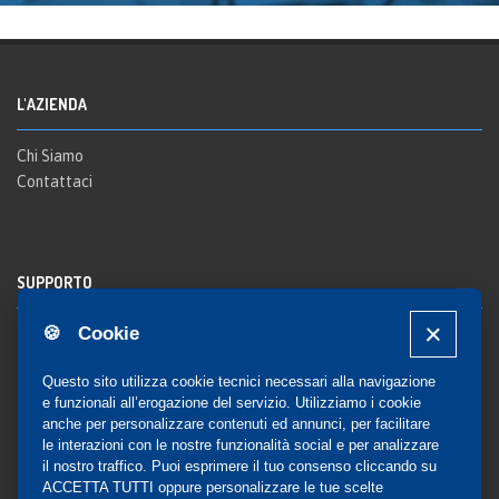
L'AZIENDA
Chi Siamo
Contattaci
SUPPORTO
🍪 Cookie
Registrazione al sito
FAQ Utenti
-
FAQ Librerie
Questo sito utilizza cookie tecnici necessari alla navigazione
Notifica
e funzionali all’erogazione del servizio. Utilizziamo i cookie
anche per personalizzare contenuti ed annunci, per facilitare
le interazioni con le nostre funzionalità social e per analizzare
il nostro traffico. Puoi esprimere il tuo consenso cliccando su
COMMUNITY
ACCETTA TUTTI oppure personalizzare le tue scelte