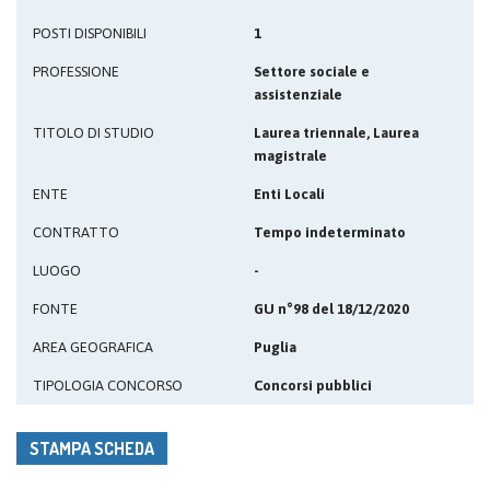
POSTI DISPONIBILI
1
PROFESSIONE
Settore sociale e
assistenziale
TITOLO DI STUDIO
Laurea triennale, Laurea
magistrale
ENTE
Enti Locali
CONTRATTO
Tempo indeterminato
LUOGO
-
FONTE
GU n°98 del 18/12/2020
AREA GEOGRAFICA
Puglia
TIPOLOGIA CONCORSO
Concorsi pubblici
STAMPA SCHEDA