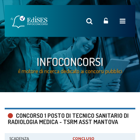
INFOCONCORSI
il motore di ricerca dedicato ai concorsi pubblici
CONCORSO 1 POSTO DI TECNICO SANITARIO DI
RADIOLOGIA MEDICA - TSRM ASST MANTOVA
SCADENZA
CONCLUSO