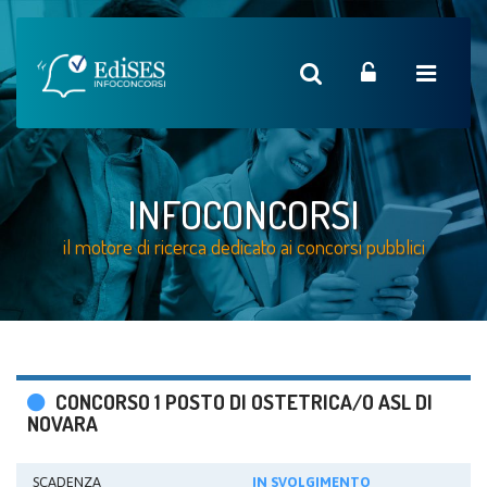
INFOCONCORSI
il motore di ricerca dedicato ai concorsi pubblici
CONCORSO 1 POSTO DI OSTETRICA/O ASL DI
NOVARA
SCADENZA
IN SVOLGIMENTO