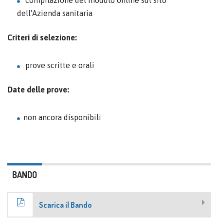
compilazione del modulo online sul sito
dell'Azienda sanitaria
Criteri di selezione:
prove scritte e orali
Date delle prove:
non ancora disponibili
BANDO
Scarica il Bando