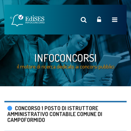
INFOCONCORSI
il motore di ricerca dedicato ai concorsi pubblici
CONCORSO 1 POSTO DI ISTRUTTORE
AMMINISTRATIVO CONTABILE COMUNE DI
CAMPOFORMIDO