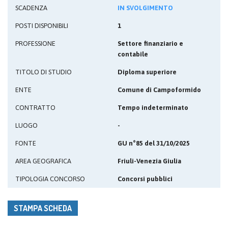
SCADENZA
IN SVOLGIMENTO
POSTI DISPONIBILI
1
PROFESSIONE
Settore finanziario e
contabile
TITOLO DI STUDIO
Diploma superiore
ENTE
Comune di Campoformido
CONTRATTO
Tempo indeterminato
LUOGO
-
FONTE
GU n°85 del 31/10/2025
AREA GEOGRAFICA
Friuli-Venezia Giulia
TIPOLOGIA CONCORSO
Concorsi pubblici
STAMPA SCHEDA