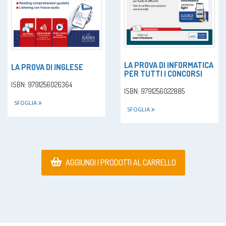
LA PROVA DI INFORMATICA
LA PROVA DI INGLESE
PER TUTTI I CONCORSI
ISBN: 9791256026364
ISBN: 9791256022885
SFOGLIA
SFOGLIA
AGGIUNGI I PRODOTTI AL CARRELLO