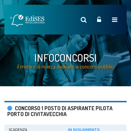
INFOCONCORSI
il motore di ricerca dedicato ai concorsi pubblici
CONCORSO 1 POSTO DI ASPIRANTE PILOTA
PORTO DI CIVITAVECCHIA
SCADENZA
IN SVOLGIMENTO