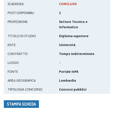
SCADENZA
CONCLUSO
POSTI DISPONIBILI
1
PROFESSIONE
Settore Tecnico e
Informatico
TITOLO DI STUDIO
Diploma superiore
ENTE
Università
CONTRATTO
Tempo indeterminato
LUOGO
-
FONTE
Portale InPA
AREA GEOGRAFICA
Lombardia
TIPOLOGIA CONCORSO
Concorsi pubblici
STAMPA SCHEDA