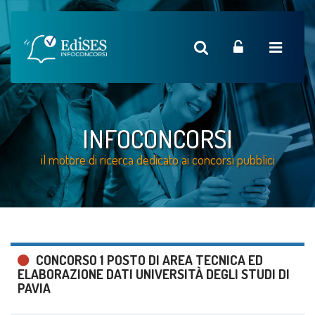
INFOCONCORSI
il motore di ricerca dedicato ai concorsi pubblici
CONCORSO 1 POSTO DI AREA TECNICA ED
ELABORAZIONE DATI UNIVERSITÀ DEGLI STUDI DI
PAVIA