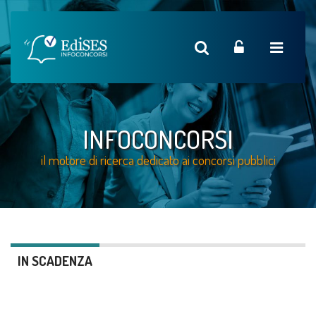
INFOCONCORSI
il motore di ricerca dedicato ai concorsi pubblici
IN SCADENZA