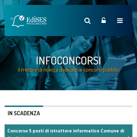
INFOCONCORSI
il motore di ricerca dedicato ai concorsi pubblici
IN SCADENZA
Concorso 5 posti di istruttore informatico Comune di