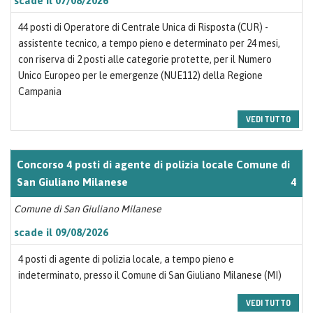
scade il 07/08/2026
44 posti di Operatore di Centrale Unica di Risposta (CUR) -
assistente tecnico, a tempo pieno e determinato per 24 mesi,
con riserva di 2 posti alle categorie protette, per il Numero
Unico Europeo per le emergenze (NUE112) della Regione
Campania
VEDI TUTTO
Concorso 4 posti di agente di polizia locale Comune di
San Giuliano Milanese
4
Comune di San Giuliano Milanese
scade il 09/08/2026
4 posti di agente di polizia locale, a tempo pieno e
indeterminato, presso il Comune di San Giuliano Milanese (MI)
VEDI TUTTO