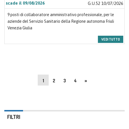
scade il 09/08/2026
G.U.52 10/07/2026
9 posti di collaboratore amministrativo professionale, per le
aziende del Servizio Sanitario della Regione autonoma Friuli
Venezia Giulia
VEDI TUTTO
1
2
3
4
»
FILTRI