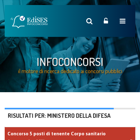
INFOCONCORSI
il motore di ricerca dedicato ai concorsi pubblici
RISULTATI PER: MINISTERO DELLA DIFESA
Concorso 5 posti di tenente Corpo sanitario