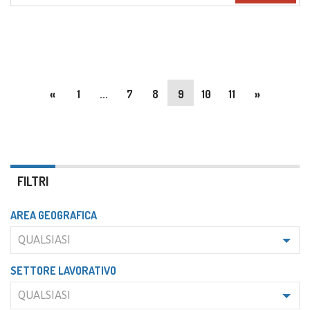
«
1
...
7
8
9
10
11
»
FILTRI
AREA GEOGRAFICA
QUALSIASI
SETTORE LAVORATIVO
QUALSIASI