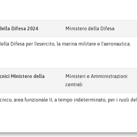
della Difesa 2024
Ministero della Difesa
lla Difesa per l'esercito, la marina militare e l'aeronautica.
nici Ministero della
Ministeri e Amministrazioni
centrali
cnico, area funzionale II, a tempo indeterminato, per i ruoli de