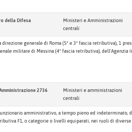
ro della Difesa
Ministeri e Amministrazioni
centrali
la direzione generale di Roma (5ª e 3ª fascia retributiva), 1 pres
senale militare di Messina (4ª fascia retributiva), dell'Agenzia 
a Amministrazione 2736
Ministeri e amministrazioni
centrali
i funzionario amministrativo, a tempo pieno ed indeterminato, 
ibutiva F1, o categorie o livelli equiparati, nei ruoli di diverse