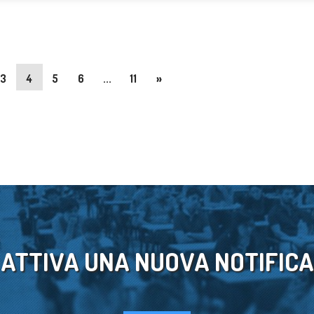
3
4
5
6
...
11
»
ATTIVA UNA NUOVA NOTIFICA