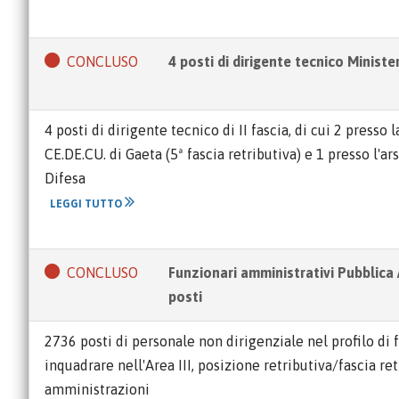
CONCLUSO
4 posti di dirigente tecnico Ministe
4 posti di dirigente tecnico di II fascia, di cui 2 presso 
CE.DE.CU. di Gaeta (5ª fascia retributiva) e 1 presso l'ar
Difesa
LEGGI TUTTO
CONCLUSO
Funzionari amministrativi Pubblic
posti
2736 posti di personale non dirigenziale nel profilo d
inquadrare nell'Area III, posizione retributiva/fascia retr
amministrazioni