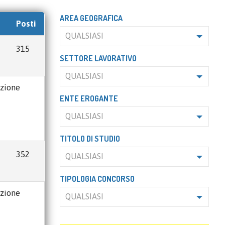
AREA GEOGRAFICA
Posti
QUALSIASI
315
SETTORE LAVORATIVO
QUALSIASI
azione
ENTE EROGANTE
QUALSIASI
TITOLO DI STUDIO
352
QUALSIASI
TIPOLOGIA CONCORSO
azione
QUALSIASI