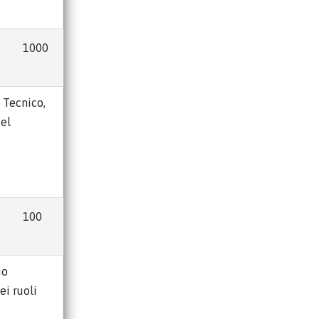
1000
e Tecnico,
del
100
io
ei ruoli