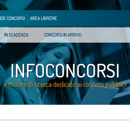
IDE CONCORSI
AREA LIBRERIE
IN SCADENZA
CONCORSI IN ARRIVO
INFOCONCORSI
il motore di ricerca dedicato ai concorsi pubblici