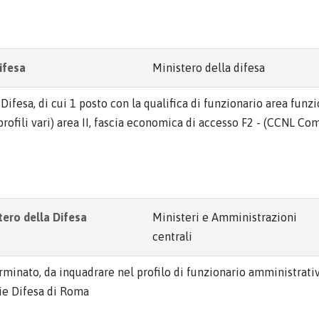
difesa
Ministero della difesa
Difesa, di cui 1 posto con la qualifica di funzionario area funzio
profili vari) area II, fascia economica di accesso F2 - (CCNL Co
tero della Difesa
Ministeri e Amministrazioni
centrali
erminato, da inquadrare nel profilo di funzionario amministrativ
ie Difesa di Roma