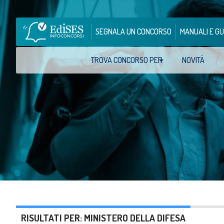
SEGNALA UN CONCORSO
MANUALI E GU
TROVA CONCORSO PER
NOVITÀ
RISULTATI PER: MINISTERO DELLA DIFESA